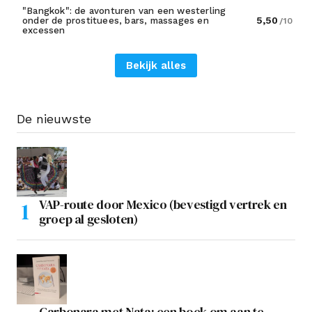
"Bangkok": de avonturen van een westerling
5,50
onder de prostituees, bars, massages en
/10
excessen
Bekijk alles
De nieuwste
VAP-route door Mexico (bevestigd vertrek en
groep al gesloten)
Carbonara met Nata: een boek om aan te