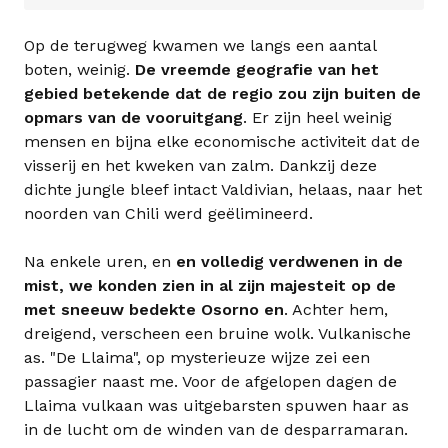
Op de terugweg kwamen we langs een aantal
boten, weinig.
De vreemde geografie van het
gebied betekende dat de regio zou zijn buiten de
opmars van de vooruitgang
. Er zijn heel weinig
mensen en bijna elke economische activiteit dat de
visserij en het kweken van zalm. Dankzij deze
dichte jungle bleef intact Valdivian, helaas, naar het
noorden van Chili werd geëlimineerd.
Na enkele uren, en
en volledig verdwenen in de
mist, we konden zien in al zijn majesteit op de
met sneeuw bedekte Osorno en
. Achter hem,
dreigend, verscheen een bruine wolk. Vulkanische
as. "De Llaima", op mysterieuze wijze zei een
passagier naast me. Voor de afgelopen dagen de
Llaima vulkaan was uitgebarsten spuwen haar as
in de lucht om de winden van de desparramaran.