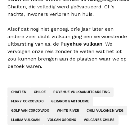
Chaiten, die volledig werd geëvacueerd. Of 's
nachts, inwoners verloren hun huis.
Alsof dat nog niet genoeg, drie jaar later een
andere zeer dicht vulkaan ging een verwoestende
uitbarsting van as, de
Puyehue vulkaan
. We
vervolgen onze reis zonder te weten wat het lot
zou kunnen brengen aan de plaatsen waar we op
bezoek waren.
CHAITEN
CHILOE
PUYEHUE VULKAANUITBARSTING
FERRY CORCOVADO
GERARDO BARTOLOME
GOLF VAN CORCOVADO
WHITE RIVER
CHILI VULKANEN WEG
LLAIMA VULKAAN
VOLCAN OSORNO
VOLCANES CHILES