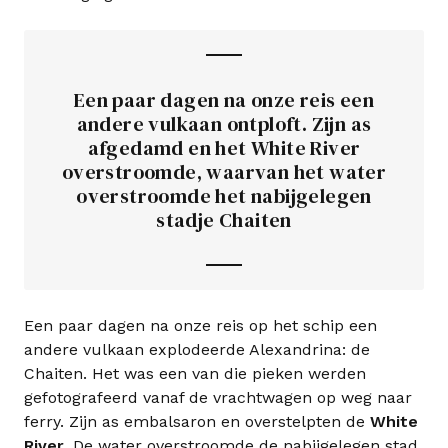
Een paar dagen na onze reis een
andere vulkaan ontploft. Zijn as
afgedamd en het White River
overstroomde, waarvan het water
overstroomde het nabijgelegen
stadje Chaiten
Een paar dagen na onze reis op het schip een
andere vulkaan explodeerde Alexandrina: de
Chaiten. Het was een van die pieken werden
gefotografeerd vanaf de vrachtwagen op weg naar
ferry. Zijn as embalsaron en overstelpten de
White
River
. De water overstroomde de nabijgelegen stad