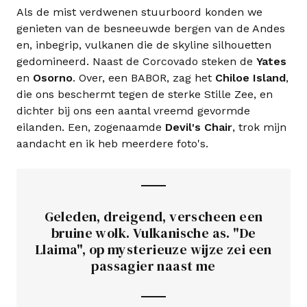
Als de mist verdwenen stuurboord konden we
genieten van de besneeuwde bergen van de Andes
en, inbegrip, vulkanen die de skyline silhouetten
gedomineerd. Naast de Corcovado steken de
Yates
en
Osorno
. Over, een BABOR, zag het
Chiloe Island
,
die ons beschermt tegen de sterke Stille Zee, en
dichter bij ons een aantal vreemd gevormde
eilanden. Een, zogenaamde
Devil's Chair
, trok mijn
aandacht en ik heb meerdere foto's.
Geleden, dreigend, verscheen een
bruine wolk. Vulkanische as. "De
Llaima", op mysterieuze wijze zei een
passagier naast me