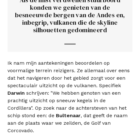
Als de mist verdwenen stuurboord
konden we genieten van de
besneeuwde bergen van de Andes en,
inbegrip, vulkanen die de skyline
silhouetten gedomineerd
Ik nam mijn aantekeningen beoordelen op
voormalige terrein reizigers. Ze allemaal over eens
dat het navigeren door het gebied zorgt voor een
spectaculair uitzicht op de vulkanen. Specifiek
Darwin
schrijven: "We hebben genoten van een
prachtig uitzicht op sneeuw kegels in de
Cordillera". Op zoek naar de achtersteven van het
schip stond een: de
Bultenaar
, dat geeft de naam
aan de plaats waar we zeilden, de Golf van
Corcovado.