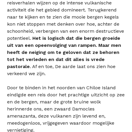
reisverhalen wijzen op de intense vulkanische
activiteit die het gebied domineert. Terugkerend
naar te kijken en te zien die mooie bergen kegels
kon niet stoppen met denken over hoe, achter de
schoonheid, verbergen van een enorm destructieve
potentieel.
Het is logisch dat die bergen groeide
uit van een opeenvolging van rampen. Maar men
heeft de neiging om te geloven dat ze behoren
tot het verleden en dat dit alles is vrede
pastorale
. Af en toe, De aarde laat ons zien hoe
verkeerd we zijn.
Door te binden in het noorden van Chiloe Island
eindigde een reis door het prachtige uitzicht op zee
en de bergen, maar de grote bruine wolk
herinnerde ons, een zwaard Damocles
amenazanta, deze vulkanen zijn levend en,
meedogenloos, vrijgegeven waardoor mogelijke
vernietiging.