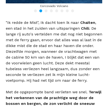
Corcovado Volcano
Barge Alexandrina
"Ik redde de Mist", Ik dacht toen ik naar
Chaiten
,
een stad in het zuiden van uitsparingen
Chili
. De
lange rij auto's vertelden me dat nog niet begonnen
met de ferry gaan, ervoor dat alles was al laat in de
dikke mist die de stad en haar haven die onder.
Diezelfde morgen, wanneer de vrachtwagen met
de cabine 50 km van de haven, I blijkt dat een van
de voorwielen geen lucht. Deze dekt meestal
tubeless verliezen heel langzaam, dus zonder een
seconde te verliezen zet ik mijn kleine lucht-
voetpomp. Hij had net tijd om naar de ferry.
Met de opgepompte band verlieten we snel.
Terwijl
het verkennen van de prachtige weg door de
bossen en bergen, de zon verlicht de sneeuw