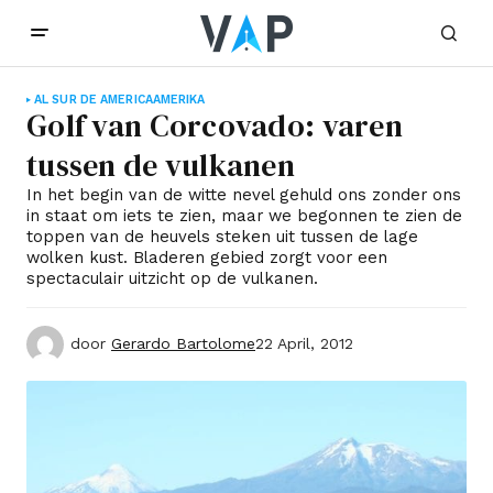
AL SUR DE AMERICA
AMERIKA
Golf van Corcovado: varen
tussen de vulkanen
In het begin van de witte nevel gehuld ons zonder ons
in staat om iets te zien, maar we begonnen te zien de
toppen van de heuvels steken uit tussen de lage
wolken kust. Bladeren gebied zorgt voor een
spectaculair uitzicht op de vulkanen.
door
Gerardo Bartolome
22 April, 2012