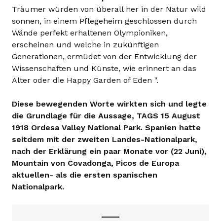
Träumer würden von überall her in der Natur wild
sonnen, in einem Pflegeheim geschlossen durch
Wände perfekt erhaltenen Olympioniken,
erscheinen und welche in zukünftigen
Generationen, ermüdet von der Entwicklung der
Wissenschaften und Künste, wie erinnert an das
Alter oder die Happy Garden of Eden ".
Diese bewegenden Worte wirkten sich und legte
die Grundlage für die Aussage, TAGS 15 August
1918 Ordesa Valley National Park. Spanien hatte
seitdem mit der zweiten Landes-Nationalpark,
nach der Erklärung ein paar Monate vor (22 Juni),
Mountain von Covadonga, Picos de Europa
aktuellen- als die ersten spanischen
Nationalpark.