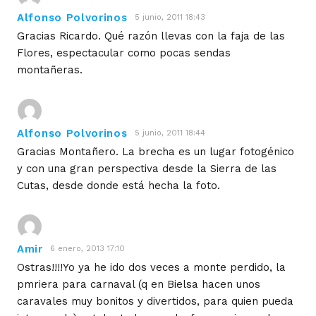
Alfonso Polvorinos
5 junio, 2011 18:43
Gracias Ricardo. Qué razón llevas con la faja de las
Flores, espectacular como pocas sendas
montañeras.
Alfonso Polvorinos
5 junio, 2011 18:44
Gracias Montañero. La brecha es un lugar fotogénico
y con una gran perspectiva desde la Sierra de las
Cutas, desde donde está hecha la foto.
Amir
6 enero, 2013 17:10
Ostras!!!!Yo ya he ido dos veces a monte perdido, la
pmriera para carnaval (q en Bielsa hacen unos
caravales muy bonitos y divertidos, para quien pueda