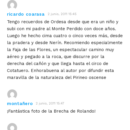
ricardo coarasa
2 junio, 2011 15:45
Tengo recuerdos de Ordesa desde que era un niño y
subi con mi padre al Monte Perdido con doce años.
Luego he hecho cima cuatro o cinco veces más, desde
la pradera y desde Nerín. Recomiendo especialmente
la Faja de las Flores, un espectacular camino muy
aéreo y pegado a la roca, que discurre por la
derecha del cañón y que llega hasta el circo de
Cotatuero. Enhorabuena al autor por difundir esta
maravilla de la naturaleza del Pirineo oscense
montañero
2 junio, 2011 15:47
¡Fantástica foto de la Brecha de Rolando!