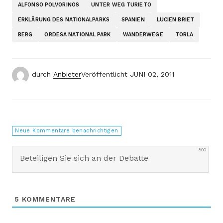
ALFONSO POLVORINOS
UNTER WEG TURIETO
ERKLÄRUNG DES NATIONALPARKS
SPANIEN
LUCIEN BRIET
BERG
ORDESA NATIONAL PARK
WANDERWEGE
TORLA
durch
Anbieter
Veröffentlicht
JUNI 02, 2011
Neue Kommentare benachrichtigen
800
5
KOMMENTARE