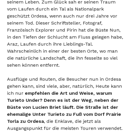
seinem Leben. Zum Glück sah er seinen Traum
vom Laufen durch ein Tal als Nationalpark
geschützt Ordesa, wenn auch nur drei Jahre vor
seinem Tod. Dieser Schriftsteller, Fotograf,
Französisch Explorer und Pirin hat die Büste Nun,
in den Tiefen der Schlucht am Fluss gelegen habe,
Araz, Laufen durch ihre Lieblings-Tal.
Wahrscheinlich in einer der besten Orte, wo man
die natürliche Landschaft, die ihn fesselte so viel
sehen können entfernt.
Ausflüge und Routen, die Besucher nun in Ordesa
gehen kann, sind viele, aber, natürlich, Heute kann
ich nur
empfehlen die Art und Weise, warum
Turieto Under? Denn es ist der Weg, neben der
Büste von Lucien Briet läuft. Die Straße ist der
ehemalige Unter Turieto zu Fuß vom Dorf Prairie
Torla zu Ordesa
, die Enklave, die jetzt als
Ausgangspunkt für die meisten Touren verwendet.