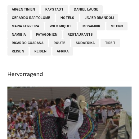
ARGENTINIEN
KAPSTADT
DANIEL LAUGE
GERARDO BARTOLOME
HOTELS
JAVIER BRANDOLI
MARIA FERREIRA
WILD MIQUEL
MOSAMBIK
MEXIKO
NAMIBIA
PATAGONIEN
RESTAURANTS
RICARDO COARASA
ROUTE
SÜDAFRIKA
TIBET
REISEN
REISEN
AFRIKA
Hervorragend