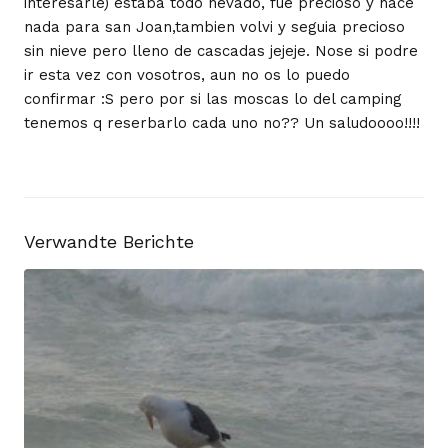
interesarle) estaba todo nevado, fue precioso y hace
nada para san Joan,tambien volvi y seguia precioso
sin nieve pero lleno de cascadas jejeje. Nose si podre
ir esta vez con vosotros, aun no os lo puedo
confirmar :S pero por si las moscas lo del camping
tenemos q reserbarlo cada uno no?? Un saludoooo!!!!
Verwandte Berichte