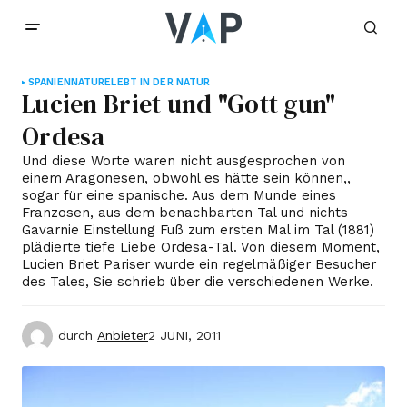
SPANIEN
NATURE
LEBT IN DER NATUR
Lucien Briet und "Gott gun"
Ordesa
Und diese Worte waren nicht ausgesprochen von
einem Aragonesen, obwohl es hätte sein können,,
sogar für eine spanische. Aus dem Munde eines
Franzosen, aus dem benachbarten Tal und nichts
Gavarnie Einstellung Fuß zum ersten Mal im Tal (1881)
plädierte tiefe Liebe Ordesa-Tal. Von diesem Moment,
Lucien Briet Pariser wurde ein regelmäßiger Besucher
des Tales, Sie schrieb über die verschiedenen Werke.
durch
Anbieter
2 JUNI, 2011