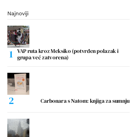
Najnoviji
VAP ruta kroz Meksiko (potvrđen polazak i
grupa već zatvorena)
Carbonara s Natom: knjiga za sumnju