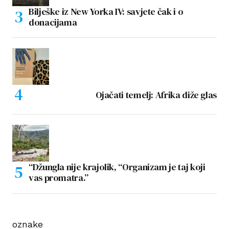
Bilješke iz New Yorka IV: savjete čak i o
donacijama
Ojačati temelj: Afrika diže glas
“Džungla nije krajolik, “Organizam je taj koji
vas promatra.”
oznake