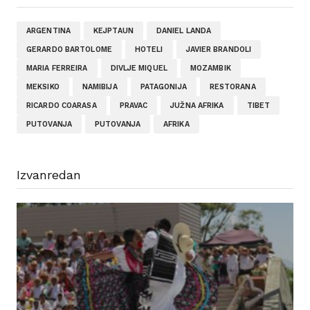
ARGENTINA
KEJPTAUN
DANIEL LANDA
GERARDO BARTOLOME
HOTELI
JAVIER BRANDOLI
MARIA FERREIRA
DIVLJE MIQUEL
MOZAMBIK
MEKSIKO
NAMIBIJA
PATAGONIJA
RESTORANA
RICARDO COARASA
PRAVAC
JUŽNA AFRIKA
TIBET
PUTOVANJA
PUTOVANJA
AFRIKA
Izvanredan