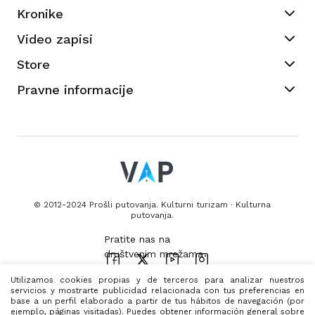
Kronike
Video zapisi
Store
Pravne informacije
© 2012-2024 Prošli putovanja. Kulturni turizam · Kulturna
putovanja.
Utilizamos cookies propias y de terceros para analizar nuestros
servicios y mostrarte publicidad relacionada con tus preferencias en
base a un perfil elaborado a partir de tus hábitos de navegación (por
PROGRAMA KIT DIGITAL
SUFINANCIRAN SREDSTVIMA
ejemplo, páginas visitadas). Puedes obtener información general sobre