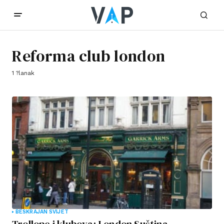
Reforma club london
1 ?lanak
BESKRAJAN SVIJET