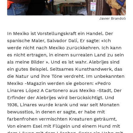
Javier Brandoli
In Mexiko ist Vorstellungskraft ein Handel. Der
spanische Maler, Salvador Dalí, Er sagte: «Ich
werde nicht nach Mexiko zurückkehren. Ich kann
es nicht ertragen, in einem surrealen Land zu sein
als meine Bilder ». Und es ist wahr. Alebrijes sind
ein gutes Beispiel. Seltsames Kunsthandwerk, das
die Natur und ihre Töne verdreht. Im unbekannten
Mexiko -Magazin werden sie geboren: «Pedro
Linares López A Cartonero aus Mexiko -Stadt, Der
Erfinder der Alebrijes wird berücksichtigt. Und
1936, Linares wurde krank und war seit Monaten
bewusstlos, in denen er sagte, er habe mit
farbenfrohen vermischten Kreaturen geträumt,
Von einem Esel mit Flügeln und einem Hund mit