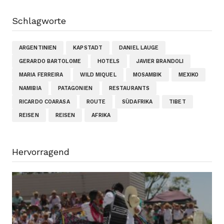
Schlagworte
ARGENTINIEN
KAPSTADT
DANIEL LAUGE
GERARDO BARTOLOME
HOTELS
JAVIER BRANDOLI
MARIA FERREIRA
WILD MIQUEL
MOSAMBIK
MEXIKO
NAMIBIA
PATAGONIEN
RESTAURANTS
RICARDO COARASA
ROUTE
SÜDAFRIKA
TIBET
REISEN
REISEN
AFRIKA
Hervorragend