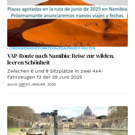
CHRONIKEN
HÖHEPUNKTE
VIAJESALPASADO ROUTEN
VAP-Route nach Namibia: Reise zur wilden,
leeren Schönheit
Zwischen 6 und 8 Sitzplätze in zwei 4x4-
Fahrzeugen 13 der 29 Juni 2025
durch
VAP
30 JANUAR, 2025