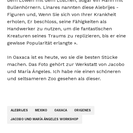
dem Löwen mit dem Löschen, Sogar ein Hahn mit
Bullenhörnern. Linares nannten diese Alebrijes -
Figuren und, Wenn Sie sich von Ihrer Krankheit
erholen, Er beschloss, seine Fähigkeiten als
Handwerker zu nutzen, um die fantastischen
Kreaturen seines Traums zu replizieren, bis er eine
gewisse Popularität erlangte ».
In Oaxaca ist es heute, wo sie die besten Stücke
machen. Das Foto gehört zur Werkstatt von Jacobo
und María Ángeles. Ich habe nie einen schöneren
und seltsameren Zoo gesehen als dieser.
ALEBRIJES
MEXIKO
OAXACA
ORIGENES
JACOBO UND MARÍA ÁNGELES WORKSHOP