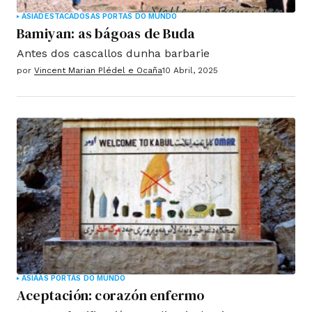
ASIA
DESTACADOS
AS PORTAS DO MUNDO
Bamiyan: as bágoas de Buda
Antes dos cascallos dunha barbarie
por
Vincent Marian Plédel e Ocaña
10 Abril, 2025
ASIA
AS PORTAS DO MUNDO
Aceptación: corazón enfermo