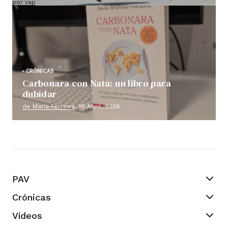
por vap
18 Maio, 2026
CRÓNICAS
Carbonara con Nata: un libro para
dubidar
de María Ferreira
16 Abril, 2026
PAV
Crónicas
Vídeos