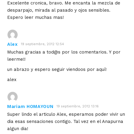
Excelente cronica, bravo. Me encanta la mezcla de
desparpajo, mirada al pasado y ojos sensibles.
Espero leer muchas mas!
Alex
19 septiembre, 2012 12:54
Muchas gracias a tod@s por los comentarios. Y por
leerme!!
un abrazo y espero seguir viendoos por aquí!
alex
Mariam HOMAYOUN
19 septiembre, 2012 13:16
Super lindo el articulo Alex, esperamos poder vivir un
dia esas sensaciones contigo. Tal vez en el Anapurna
algun dia!