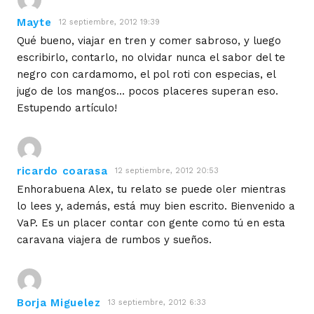
Mayte
12 septiembre, 2012 19:39
Qué bueno, viajar en tren y comer sabroso, y luego
escribirlo, contarlo, no olvidar nunca el sabor del te
negro con cardamomo, el pol roti con especias, el
jugo de los mangos… pocos placeres superan eso.
Estupendo artículo!
ricardo coarasa
12 septiembre, 2012 20:53
Enhorabuena Alex, tu relato se puede oler mientras
lo lees y, además, está muy bien escrito. Bienvenido a
VaP. Es un placer contar con gente como tú en esta
caravana viajera de rumbos y sueños.
Borja Miguelez
13 septiembre, 2012 6:33