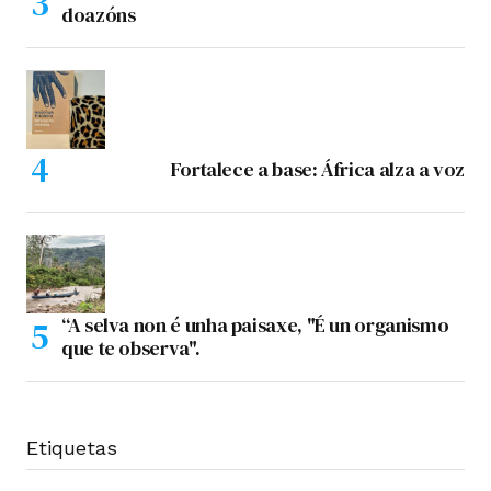
doazóns
Fortalece a base: África alza a voz
“A selva non é unha paisaxe, "É un organismo
que te observa".
Etiquetas