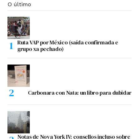
O último
Ruta VAP por México (saída confirmada e
grupo xa pechado)
Carbonara con Nata: un libro para dubidar
Notas de Nova York IV: consellos incluso sobre