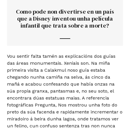
Como pode non divertirse en un país
que a Disney inventou unha película
infantil que trata sobre a morte?
Vou sentir falta tamén as explicacións dos guías
das áreas monumentais. Xeniais son. Na miña
primeira visita a Calakmul noso guía estaba
chegando nunha camiña na selva, ás cinco da
mañá e acabou confesando que había onzas na
súa propia granxa, pantasmas e, no seu soto, el
encontrara dúas estatuas maias. A referencia
fotográficas Pregunta, Nos mostrou unha foto do
preto da súa facenda e rapidamente incrementar o
miradoiro á beira dunha lagoa, onde tratamos ver
un felino, cun confuso sentenza tras non nunca