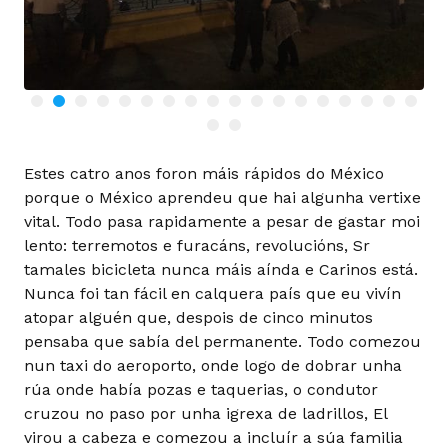
Estes catro anos foron máis rápidos do México
porque o México aprendeu que hai algunha vertixe
vital. Todo pasa rapidamente a pesar de gastar moi
lento: terremotos e furacáns, revolucións, Sr
tamales bicicleta nunca máis aínda e Carinos está.
Nunca foi tan fácil en calquera país que eu vivín
atopar alguén que, despois de cinco minutos
pensaba que sabía del permanente. Todo comezou
nun taxi do aeroporto, onde logo de dobrar unha
rúa onde había pozas e taquerias, o condutor
cruzou no paso por unha igrexa de ladrillos, El
virou a cabeza e comezou a incluír a súa familia