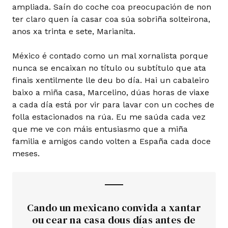
ampliada. Saín do coche coa preocupación de non
ter claro quen ía casar coa súa sobriña solteirona,
anos xa trinta e sete, Marianita.
México é contado como un mal xornalista porque
nunca se encaixan no título ou subtítulo que ata
finais xentilmente lle deu bo día. Hai un cabaleiro
baixo a miña casa, Marcelino, dúas horas de viaxe
a cada día está por vir para lavar con un coches de
folla estacionados na rúa. Eu me saúda cada vez
que me ve con máis entusiasmo que a miña
familia e amigos cando volten a España cada doce
meses.
Cando un mexicano convida a xantar
ou cear na casa dous días antes de