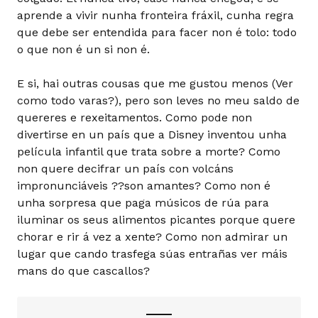
aprende a vivir nunha fronteira fráxil, cunha regra
que debe ser entendida para facer non é tolo: todo
o que non é un si non é.
E si, hai outras cousas que me gustou menos (Ver
como todo varas?), pero son leves no meu saldo de
quereres e rexeitamentos. Como pode non
divertirse en un país que a Disney inventou unha
película infantil que trata sobre a morte? Como
non quere decifrar un país con volcáns
impronunciáveis ??son amantes? Como non é
unha sorpresa que paga músicos de rúa para
iluminar os seus alimentos picantes porque quere
chorar e rir á vez a xente? Como non admirar un
lugar que cando trasfega súas entrañas ver máis
mans do que cascallos?