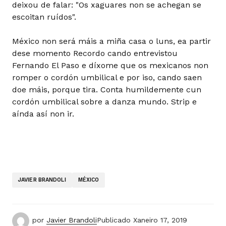
deixou de falar: "Os xaguares non se achegan se
escoitan ruídos".
México non será máis a miña casa o luns, ea partir
dese momento Recordo cando entrevistou
Fernando El Paso e díxome que os mexicanos non
romper o cordón umbilical e por iso, cando saen
doe máis, porque tira. Conta humildemente cun
cordón umbilical sobre a danza mundo. Strip e
aínda así non ir.
JAVIER BRANDOLI
MÉXICO
por
Javier Brandoli
Publicado
Xaneiro 17, 2019