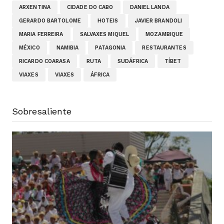
ARXENTINA
CIDADE DO CABO
DANIEL LANDA
GERARDO BARTOLOME
HOTEIS
JAVIER BRANDOLI
MARIA FERREIRA
SALVAXES MIQUEL
MOZAMBIQUE
MÉXICO
NAMIBIA
PATAGONIA
RESTAURANTES
RICARDO COARASA
RUTA
SUDÁFRICA
TÍBET
VIAXES
VIAXES
ÁFRICA
Sobresaliente