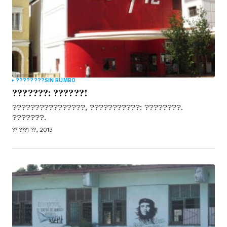
?
???????
SIN RUMBO
???????: ??????!
????????????????, ???????????: ????????.
???????.
??
???
1 ??, 2013