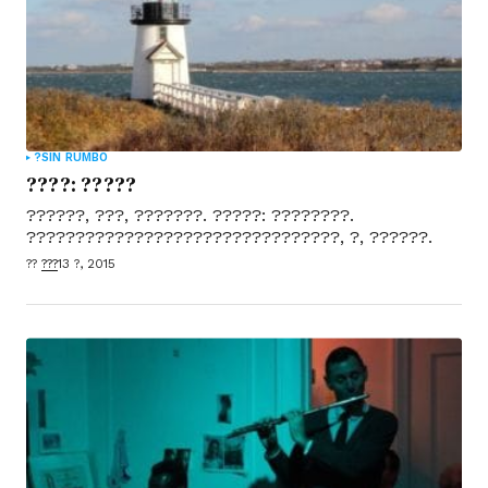
?
SIN RUMBO
????: ?????
??????, ???, ???????. ?????: ????????.
????????????????????????????????, ?, ??????.
??
???
13 ?, 2015