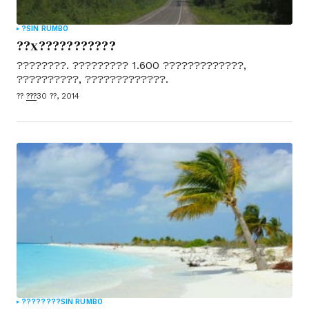
?
SIN RUMBO
??x???????????
????????. ????????? 1.600 ?????????????,
??????????, ?????????????.
??
???
30 ??, 2014
?
???????
SIN RUMBO