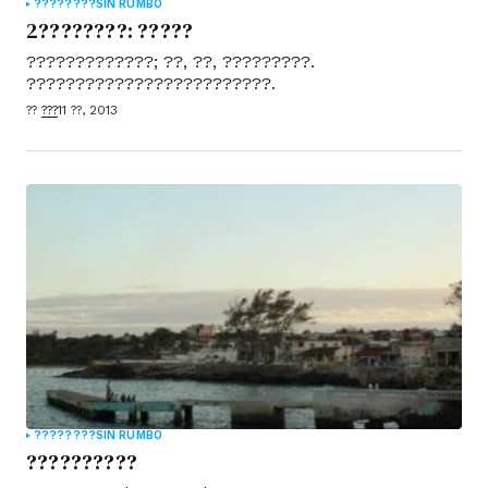
?
???????
SIN RUMBO
2????????: ?????
?????????????; ??, ??, ?????????.
?????????????????????????.
??
???
11 ??, 2013
?
???????
SIN RUMBO
??????????