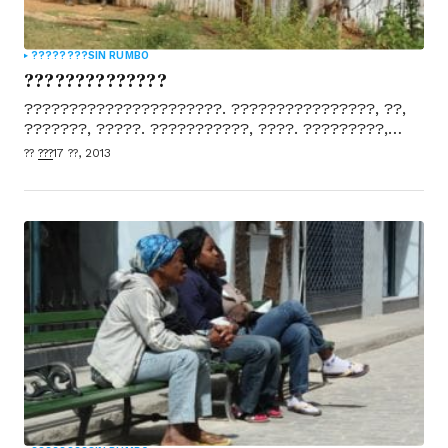
?
???????
SIN RUMBO
??????????????
??????????????????????. ????????????????, ??,
???????, ?????. ???????????, ????. ?????????,
???????????.
??
???
17 ??, 2013