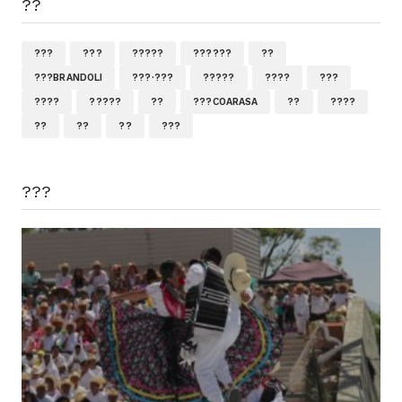
??
???
???
?????
??????
??
???BRANDOLI
???·???
?????
????
???
????
?????
??
???COARASA
??
????
??
??
??
???
???