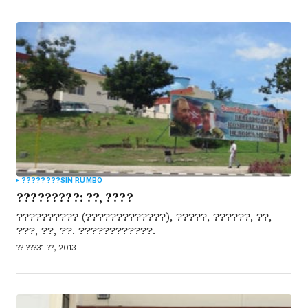
?
???????
SIN RUMBO
?????????: ??, ????
?????????? (?????????????), ?????, ??????, ??,
???, ??, ??. ????????????.
??
???
31 ??, 2013