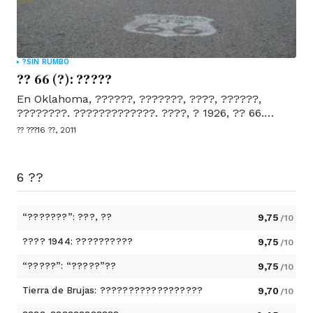
?
SIN RUMBO
?? 66 (?): ?????
En Oklahoma, ??????, ???????, ????, ??????,
????????. ?????????????. ????, ? 1926, ?? 66.
??????? 3.600 ?????????. ??COBO.
??
???
16 ??, 2011
6 ??
“???????”: ???, ??
9,75
/10
???? 1944: ??????????
9,75
/10
“?????”: “?????”??
9,75
/10
Tierra de Brujas: ??????????????????
9,70
/10