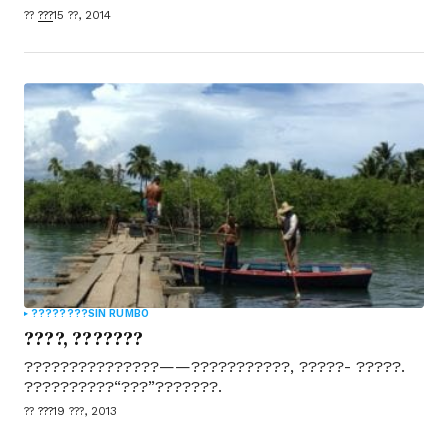
??
???
15 ??, 2014
?
???????
SIN RUMBO
????, ???????
???????????????——???????????, ?????- ?????.
??????????“???”???????.
??
???
19 ???, 2013