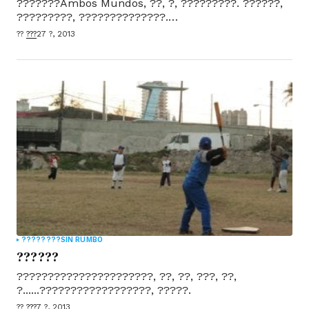
???????Ambos Mundos, ??, ?, ?????????. ??????,
?????????, ??????????????.
????????????????????????????.
??
???
27 ?, 2013
?
???????
SIN RUMBO
??????
??????????????????????, ??, ??, ???, ??,
?......??????????????????, ?????.
??
???
7 ?, 2013