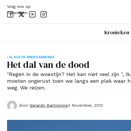
Kronieken
AL SUR DE AMERICA
AMERIKA
Het dal van de dood
"Regen in de woestijn? Het kan niet veel zijn ", I
moeten ongerust toen we langs een plek waar h
weg. We reizen.
door
Gerardo Bartolome
3 November, 2012