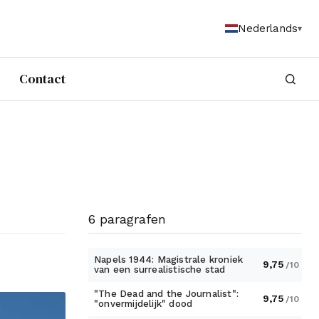
Nederlands
Contact
6 paragrafen
Napels 1944: Magistrale kroniek
9,75
/10
van een surrealistische stad
"The Dead and the Journalist":
9,75
/10
"onvermijdelijk" dood