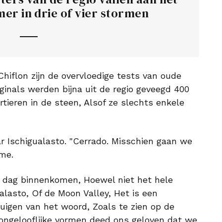
mer in drie of vier stormen
hiflon zijn de overvloedige tests van oude
inals werden bijna uit de regio geveegd 400
tieren in de steen, Alsof ze slechts enkele
r Ischigualasto. "Cerrado. Misschien gaan we
me.
 dag binnenkomen, Hoewel niet het hele
alasto, Of de Moon Valley, Het is een
tuigen van het woord, Zoals te zien op de
 ongelooflijke vormen deed ons geloven dat we