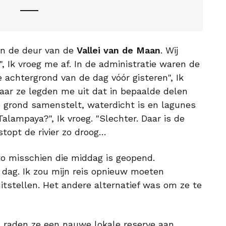
an de deur van de
Vallei van de Maan
. Wij
, Ik vroeg me af. In de administratie waren de
 achtergrond van de dag vóór gisteren", Ik
Maar ze legden me uit dat in bepaalde delen
e grond samenstelt, waterdicht is en lagunes
lampaya?", Ik vroeg. "Slechter. Daar is de
stopt de rivier zo droog…
to misschien die middag is geopend.
 dag. Ik zou mijn reis opnieuw moeten
tstellen. Het andere alternatief was om ze te
 raden ze een nauwe lokale reserve aan