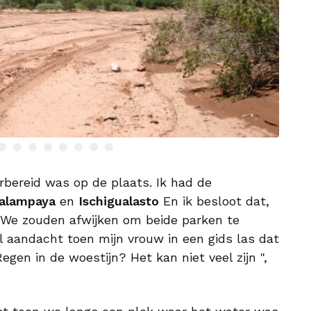
rbereid was op de plaats. Ik had de
alampaya
en
Ischigualasto
En ik besloot dat,
 We zouden afwijken om beide parken te
l aandacht toen mijn vrouw in een gids las dat
egen in de woestijn? Het kan niet veel zijn ",