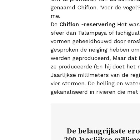
genaamd Chiflon. 'Voor de vogel?
me.
De
Chiflon -reservering
Het was 
sfeer dan Talampaya of Ischigual
vormen gebeeldhouwd door erosie
gesproken de neiging hebben om
werden geproduceerd, Maar dat is 
ze produceerde (En hij doet het 
Jaarlijkse millimeters van de reg
vier stormen. De helling en wat
gekanaliseerd in rivieren die met
De belangrijkste ero
200 Jaarlijkse millim