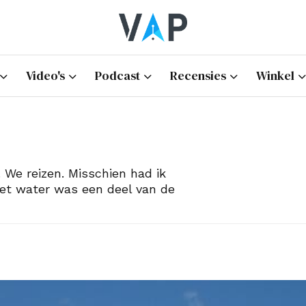
Video's
Podcast
Recensies
Winkel
k. We reizen. Misschien had ik
et water was een deel van de