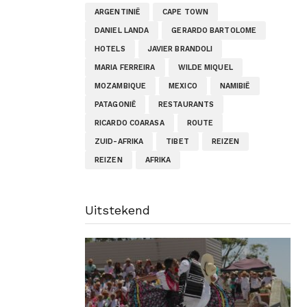
ARGENTINIË
CAPE TOWN
DANIEL LANDA
GERARDO BARTOLOME
HOTELS
JAVIER BRANDOLI
MARIA FERREIRA
WILDE MIQUEL
MOZAMBIQUE
MEXICO
NAMIBIË
PATAGONIË
RESTAURANTS
RICARDO COARASA
ROUTE
ZUID-AFRIKA
TIBET
REIZEN
REIZEN
AFRIKA
Uitstekend