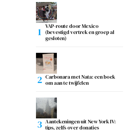
VAP-route door Mexico
(bevestigd vertrek en groep al
gesloten)
Carbonara met Nata: een boek
om aan te twijfelen
Aantekeningen uit New York IV:
tips, zelfs over donaties