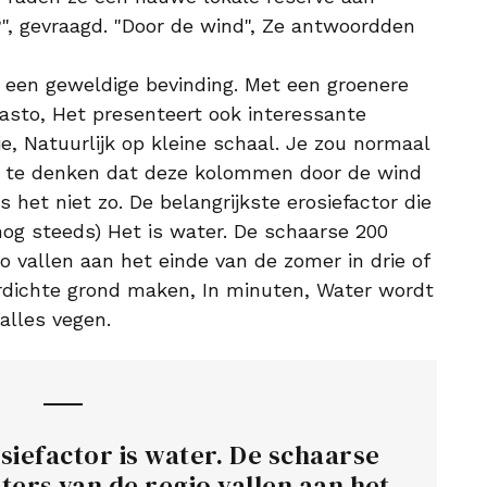
", gevraagd. "Door de wind", Ze antwoordden
een geweldige bevinding. Met een groenere
asto, Het presenteert ook interessante
, Natuurlijk op kleine schaal. Je zou normaal
 te denken dat deze kolommen door de wind
het niet zo. De belangrijkste erosiefactor die
nog steeds) Het is water. De schaarse 200
io vallen aan het einde van de zomer in drie of
erdichte grond maken, In minuten, Water wordt
 alles vegen.
siefactor is water. De schaarse
eters van de regio vallen aan het