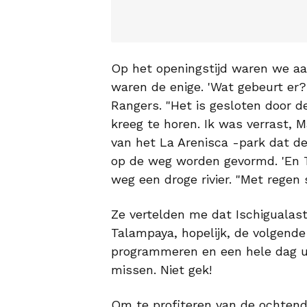
Op het openingstijd waren we a
waren de enige. 'Wat gebeurt er?"
Rangers. "Het is gesloten door de
kreeg te horen. Ik was verrast, 
van het La Arenisca -park dat d
op de weg worden gevormd. 'En Ta
weg een droge rivier. "Met regen 
Ze vertelden me dat Ischigualas
Talampaya, hopelijk, de volgende
programmeren en een hele dag ui
missen. Niet gek!
Om te profiteren van de ochtend