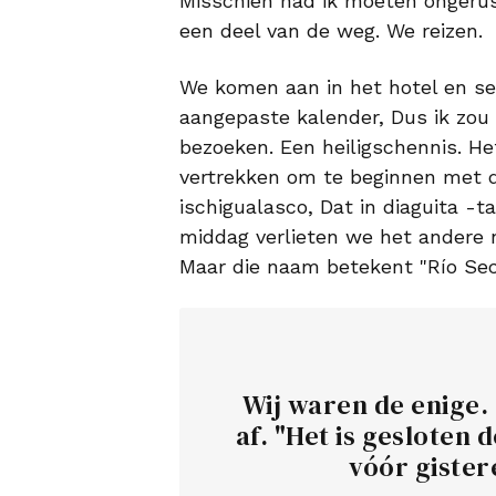
Misschien had ik moeten ongeru
een deel van de weg. We reizen.
We komen aan in het hotel en set
aangepaste kalender, Dus ik zo
bezoeken. Een heiligschennis. H
vertrekken om te beginnen met d
ischigualasco, Dat in diaguita -t
middag verlieten we het andere n
Maar die naam betekent "Río Sec
Wij waren de enige.
af. "Het is gesloten
vóór gister