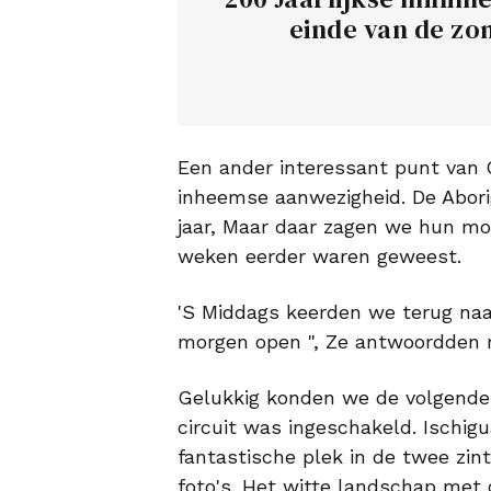
einde van de zo
Een ander interessant punt van C
inheemse aanwezigheid. De Aborig
jaar, Maar daar zagen we hun mor
weken eerder waren geweest.
'S Middags keerden we terug naa
morgen open ", Ze antwoordden 
Gelukkig konden we de volgende
circuit was ingeschakeld. Ischigu
fantastische plek in de twee zin
foto's. Het witte landschap met