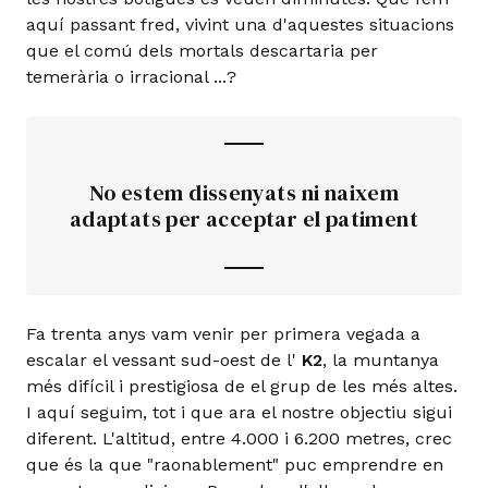
aquí passant fred, vivint una d'aquestes situacions
que el comú dels mortals descartaria per
temerària o irracional ...?
No estem dissenyats ni naixem
adaptats per acceptar el patiment
Fa trenta anys vam venir per primera vegada a
escalar el vessant sud-oest de l'
K2
, la muntanya
més difícil i prestigiosa de el grup de les més altes.
I aquí seguim, tot i que ara el nostre objectiu sigui
diferent. L'altitud, entre 4.000 i 6.200 metres, crec
que és la que "raonablement" puc emprendre en