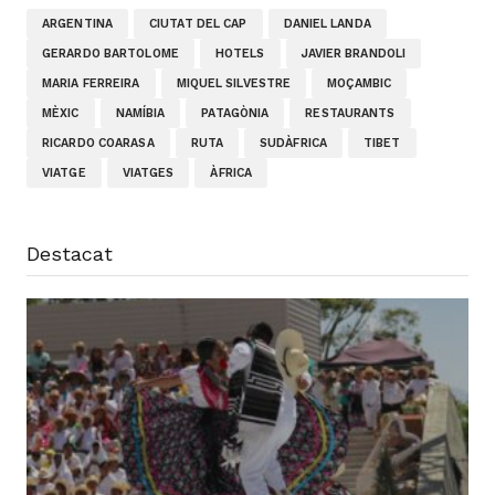
ARGENTINA
CIUTAT DEL CAP
DANIEL LANDA
GERARDO BARTOLOME
HOTELS
JAVIER BRANDOLI
MARIA FERREIRA
MIQUEL SILVESTRE
MOÇAMBIC
MÈXIC
NAMÍBIA
PATAGÒNIA
RESTAURANTS
RICARDO COARASA
RUTA
SUDÀFRICA
TIBET
VIATGE
VIATGES
ÀFRICA
Destacat