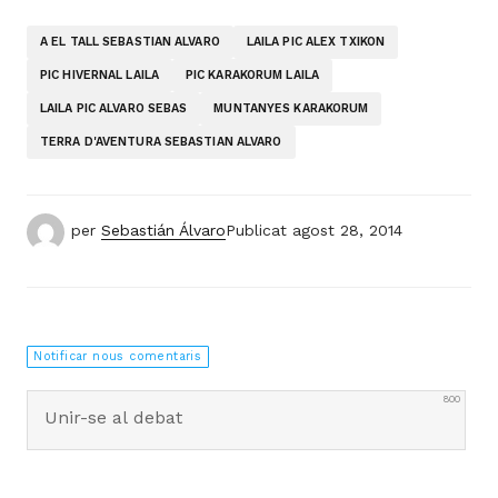
A EL TALL SEBASTIAN ALVARO
LAILA PIC ALEX TXIKON
PIC HIVERNAL LAILA
PIC KARAKORUM LAILA
LAILA PIC ALVARO SEBAS
MUNTANYES KARAKORUM
TERRA D'AVENTURA SEBASTIAN ALVARO
per
Sebastián Álvaro
Publicat
agost 28, 2014
Notificar nous comentaris
800