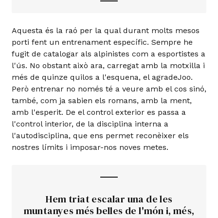
Aquesta és la raó per la qual durant molts mesos
porti fent un entrenament específic. Sempre he
fugit de catalogar als alpinistes com a esportistes a
l'ús. No obstant això ara, carregat amb la motxilla i
més de quinze quilos a l'esquena, el agradeJoo.
Però entrenar no només té a veure amb el cos sinó,
també, com ja sabien els romans, amb la ment,
amb l'esperit. De el control exterior es passa a
l'control interior, de la disciplina interna a
l'autodisciplina, que ens permet reconèixer els
nostres límits i imposar-nos noves metes.
Hem triat escalar una de les
muntanyes més belles de l'món i, més,