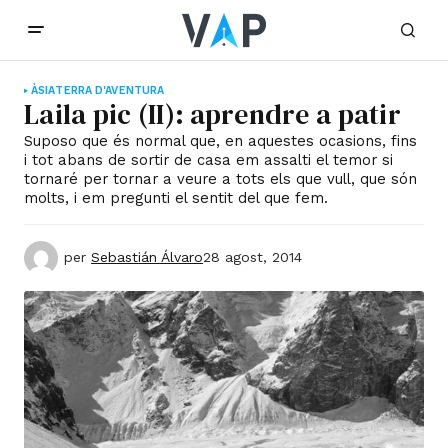
ÀSIA
TERRA D'AVENTURA
Laila pic (II): aprendre a patir
Suposo que és normal que, en aquestes ocasions, fins
i tot abans de sortir de casa em assalti el temor si
tornaré per tornar a veure a tots els que vull, que són
molts, i em pregunti el sentit del que fem.
per
Sebastián Álvaro
28 agost, 2014