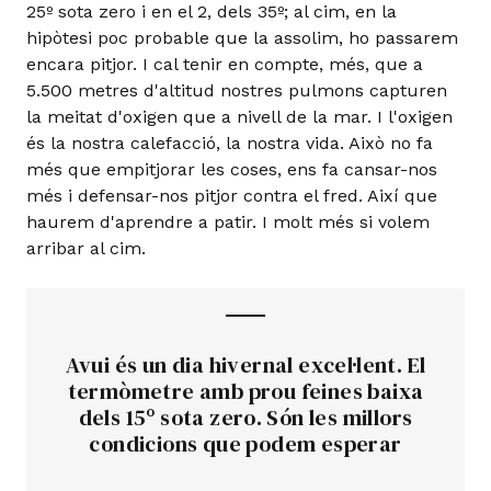
25º sota zero i en el 2, dels 35º; al cim, en la
hipòtesi poc probable que la assolim, ho passarem
encara pitjor. I cal tenir en compte, més, que a
5.500 metres d'altitud nostres pulmons capturen
la meitat d'oxigen que a nivell de la mar. I l'oxigen
és la nostra calefacció, la nostra vida. Això no fa
més que empitjorar les coses, ens fa cansar-nos
més i defensar-nos pitjor contra el fred. Així que
haurem d'aprendre a patir. I molt més si volem
arribar al cim.
Avui és un dia hivernal excel·lent. El
termòmetre amb prou feines baixa
dels 15º sota zero. Són les millors
condicions que podem esperar