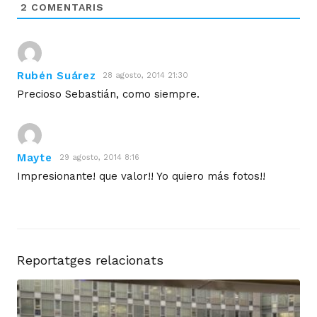
2
COMENTARIS
Rubén Suárez
28 agosto, 2014 21:30
Precioso Sebastián, como siempre.
Mayte
29 agosto, 2014 8:16
Impresionante! que valor!! Yo quiero más fotos!!
Reportatges relacionats