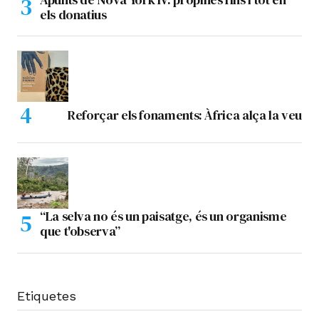
els donatius
Reforçar els fonaments: Àfrica alça la veu
“La selva no és un paisatge, és un organisme
que t'observa”
Etiquetes