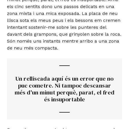
els cinc sentits dono uns passos delicats en una
zona mixta i una mica exposada. La placa de neu
llisca sota els meus peus i els bessons em cremen
intentant sostenir-me sobre les punteres del
davant dels grampons, que grinyolen sobre la roca.
Són només uns instants mentre arribo a una zona
de neu més compacta.
Un relliscada aquí és un error que no
puc cometre. Ni tampoc descansar
més d'un minut perquè, parat, el fred
és insuportable