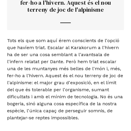
fer-ho a l'hivern. Aquest és el nou
terreny de joc de l'alpinisme
Tots els que som aquí érem conscients de l'opció
que havíem triat. Escalar al Karakorum a l'hivern
ha de ser una cosa semblant a l'avantsala de
l'infern relatat per Dante. Però hem triat escalar
una de les muntanyes més belles de l'món i, més,
fer-ho a l'hivern. Aquest és el nou terreny de joc de
l'alpinisme: el major grau d'exposició, en el límit
del que és tolerable per l'organisme, sumant
dificultats i amb el mínim de tecnologia. No és una
bogeria, sinó alguna cosa específica de la nostra
espècie, l'única capaç de perseguir somnis, de
plantejar-se reptes impossibles.