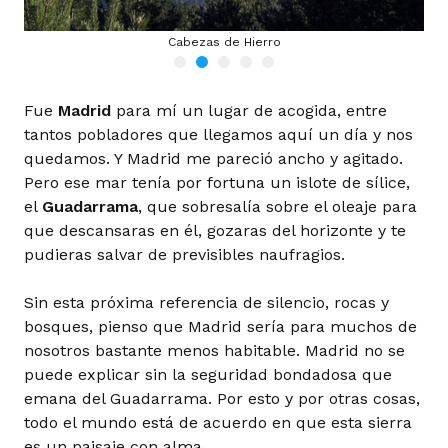
Cabezas de Hierro
Fue
Madrid
para mí un lugar de acogida, entre
tantos pobladores que llegamos aquí un día y nos
quedamos. Y Madrid me pareció ancho y agitado.
Pero ese mar tenía por fortuna un islote de sílice,
el
Guadarrama
, que sobresalía sobre el oleaje para
que descansaras en él, gozaras del horizonte y te
pudieras salvar de previsibles naufragios.
Sin esta próxima referen­cia de silencio, rocas y
bosques, pienso que Madrid sería para muchos de
nosotros bastante menos habitable. Madrid no se
puede explicar sin la seguridad bondadosa que
emana del Guadarrama. Por esto y por otras cosas,
todo el mundo está de acuerdo en que esta sierra
es un paisaje con alma.