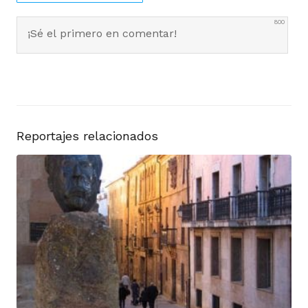
800
0
COMENTARIOS
Reportajes relacionados