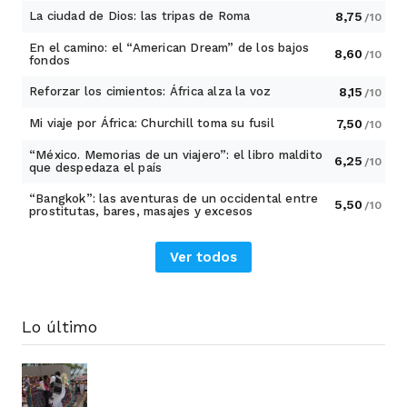
La ciudad de Dios: las tripas de Roma
8,75
/10
En el camino: el “American Dream” de los bajos
8,60
/10
fondos
Reforzar los cimientos: África alza la voz
8,15
/10
Mi viaje por África: Churchill toma su fusil
7,50
/10
“México. Memorias de un viajero”: el libro maldito
6,25
/10
que despedaza el país
“Bangkok”: las aventuras de un occidental entre
5,50
/10
prostitutas, bares, masajes y excesos
Ver todos
Lo último