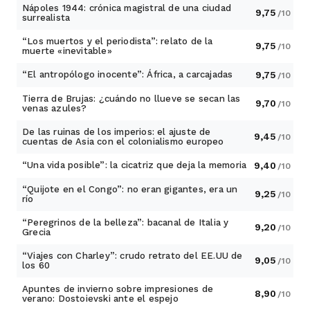
Nápoles 1944: crónica magistral de una ciudad
9,75
/10
surrealista
“Los muertos y el periodista”: relato de la
9,75
/10
muerte «inevitable»
“El antropólogo inocente”: África, a carcajadas
9,75
/10
Tierra de Brujas: ¿cuándo no llueve se secan las
9,70
/10
venas azules?
De las ruinas de los imperios: el ajuste de
9,45
/10
cuentas de Asia con el colonialismo europeo
“Una vida posible”: la cicatriz que deja la memoria
9,40
/10
“Quijote en el Congo”: no eran gigantes, era un
9,25
/10
río
“Peregrinos de la belleza”: bacanal de Italia y
9,20
/10
Grecia
“Viajes con Charley”: crudo retrato del EE.UU de
9,05
/10
los 60
Apuntes de invierno sobre impresiones de
8,90
/10
verano: Dostoievski ante el espejo