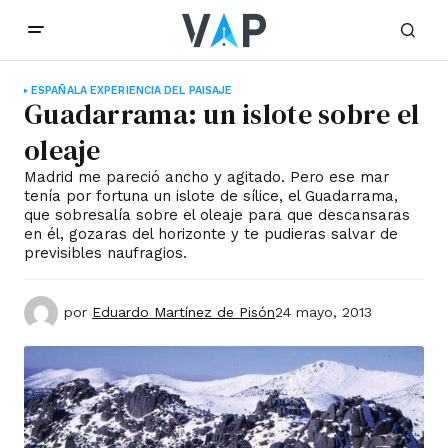
ESPAÑA
LA EXPERIENCIA DEL PAISAJE
Guadarrama: un islote sobre el
oleaje
Madrid me pareció ancho y agitado. Pero ese mar
tenía por fortuna un islote de sílice, el Guadarrama,
que sobresalía sobre el oleaje para que descansaras
en él, gozaras del horizonte y te pudieras salvar de
previsibles naufragios.
por
Eduardo Martínez de Pisón
24 mayo, 2013