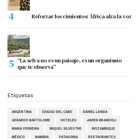
Reforzar los cimientos: África alza la voz
“La selva no es un paisaje, es un organismo
que te observa”
Etiquetas
ARGENTINA
CIUDAD DEL CABO
DANIEL LANDA
GERARDO BARTOLOME
HOTELES
JAVIER BRANDOLI
MARIA FERREIRA
MIQUEL SILVESTRE
MOZAMBIQUE
MÉXICO
NAMIBIA
PATAGONIA
RESTAURANTES