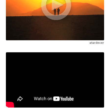
atardecer