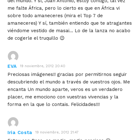
del mundo. Y sí, Juan Antonio, estoy contigo, tal vez
me falte África, pero lo cierto es que en África vi
sobre todo amaneceres (mira el Top 7 de
amaneceres) Y sí, también entiendo que te atragantes
viéndome vestido de masai… Lo de la lanza no acabo
de cogerle el truquillo 😉
EVA
19 noviembre, 2012 20:40
Preciosas imágenes!! gracias por permitirnos seguir
descubriendo el mundo a través de vuestros ojos. Me
encanta Un mundo aparte, veros es un verdadero
placer, me emociono con vuestras vivencias y la
forma en la que lo contais. Felicidades!!!
Iria Costa
19 noviembre, 2012 21:47