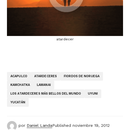
atardecer
ACAPULCO
ATARDECERES
FIORDOS DE NORUEGA
KAMCHATKA
LAMANAI
LOS ATARDECERES MÁS BELLOS DEL MUNDO
UYUNI
YUCATÁN
por
Daniel Landa
Published
noviembre 19, 2012