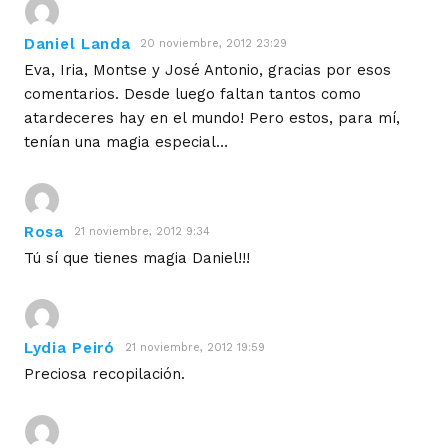
Daniel Landa
20 noviembre, 2012 23:29
Eva, Iria, Montse y José Antonio, gracias por esos
comentarios. Desde luego faltan tantos como
atardeceres hay en el mundo! Pero estos, para mí,
tenían una magia especial…
Rosa
21 noviembre, 2012 9:34
Tú sí que tienes magia Daniel!!!
Lydia Peiró
21 noviembre, 2012 19:59
Preciosa recopilación.