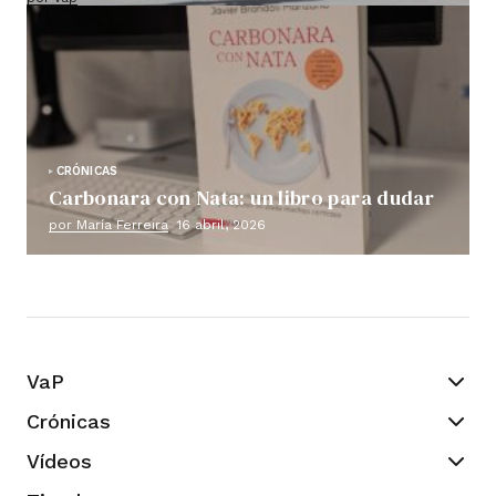
CRÓNICAS
Carbonara con Nata: un libro para dudar
por María Ferreira
16 abril, 2026
VaP
Crónicas
Vídeos