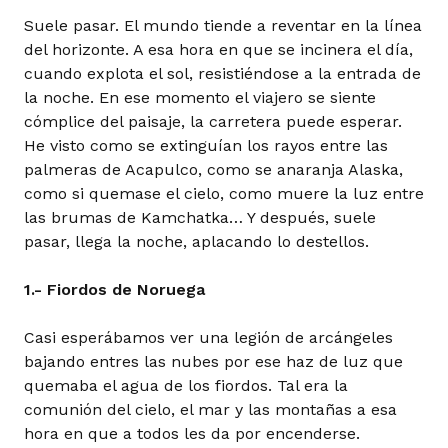
Suele pasar. El mundo tiende a reventar en la línea
del horizonte. A esa hora en que se incinera el día,
cuando explota el sol, resistiéndose a la entrada de
la noche. En ese momento el viajero se siente
cómplice del paisaje, la carretera puede esperar.
He visto como se extinguían los rayos entre las
palmeras de Acapulco, como se anaranja Alaska,
como si quemase el cielo, como muere la luz entre
las brumas de Kamchatka… Y después, suele
pasar, llega la noche, aplacando lo destellos.
1.- Fiordos de Noruega
Casi esperábamos ver una legión de arcángeles
bajando entres las nubes por ese haz de luz que
quemaba el agua de los fiordos. Tal era la
comunión del cielo, el mar y las montañas a esa
hora en que a todos les da por encenderse.