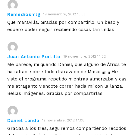
Remediosmlg
19 noviembre, 2012 13:56
Que maravilla. Gracias por compartirlo. Un beso y
espero poder seguir recibiendo cosas tan lindas
Juan Antonio Portillo
19 noviembre, 2012 14:32
Me parece, mi querido Daniel, que alguno de África te
ha faltao, sobre todo disfrazado de Masai¡¡¡¡¡¡¡¡ He
visto el programa repetido mientras almorzaba y casi
me atraganto viéndote correr hacia mí con la lanza.
Bellas imágenes. Gracias por compartirlas
Daniel Landa
19 noviembre, 2012 17:08
Gracias a los tres, seguiremos compartiendo recodos