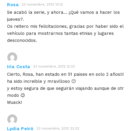
Rosa
23 noviembre, 2012 10:12
Se acabó la serie, y ahora… ¿Qué vamos a hacer los
jueves?.
Os reitero mis felicitaciones, gracias por haber sido el
vehículo para mostrarnos tantas etnias y lugares
desconocidos.
Iria Costa
23 noviembre, 2012 12:33
Cierto, Rosa, han estado en 51 paises en solo 2 años!!!
ha sido increible y mravilloso 🙂
y estoy segura de que seguirán viajando aunque de otr
modo 😉
Muack!
Lydia Peiró
23 noviembre, 2012 22:32