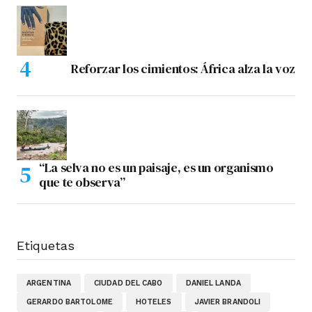
Reforzar los cimientos: África alza la voz
“La selva no es un paisaje, es un organismo
que te observa”
Etiquetas
ARGENTINA
CIUDAD DEL CABO
DANIEL LANDA
GERARDO BARTOLOME
HOTELES
JAVIER BRANDOLI