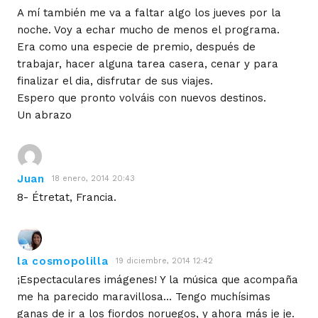
A mí también me va a faltar algo los jueves por la
noche. Voy a echar mucho de menos el programa.
Era como una especie de premio, después de
trabajar, hacer alguna tarea casera, cenar y para
finalizar el dia, disfrutar de sus viajes.
Espero que pronto volváis con nuevos destinos.
Un abrazo
Juan
18 enero, 2014 20:43
8- Étretat, Francia.
la cosmopolilla
19 diciembre, 2014 12:42
¡Espectaculares imágenes! Y la música que acompaña
me ha parecido maravillosa… Tengo muchísimas
ganas de ir a los fiordos noruegos, y ahora más je je.