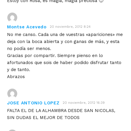
Estoy con Rosa, es magia, magia preciosa 🙂
Montse Acevedo
20 noviembre, 2012 8:24
No me canso. Cada una de vuestras «apariciones» me
deja con la boca abierta y con ganas de más, y esta
no podía ser menos.
Gracias por compartir. Siempre pienso en lo
afortunados que sois de haber podido disfrutar tanto
y de tanto.
Abrazos
JOSE ANTONIO LOPEZ
20 noviembre, 2012 16:39
FALTA EL DE LA ALHAMBRA DESDE SAN NICOLAS,
SIN DUDAS EL MEJOR DE TODOS