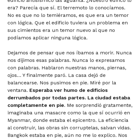
edificio antisísmico las aguanta. ¿Nuestro edifico lo
era? Parecía que sí. El terremoto lo conocíamos.
No es que no lo temiéramos, es que era un temor
con lógica. Que el edificio tuviera un problema en
sus cimientos era un temor nuevo al que no
podíamos aplicar ninguna lógica.
Dejamos de pensar que nos íbamos a morir. Nunca
nos dijimos esas palabras. Nunca lo expresamos
con palabras. Hablaron nuestras manos, piernas,
ojos… Y finalmente paró. La casa dejó de
balancearse. Nos pusimos en pie. Miré por la
ventana.
Esperaba ver humo de edificios
derrumbados por todas partes. La ciudad estaba
completamente en pie
. Me sorprendió gratamente,
imaginaba una masacre como la que sí ocurrió en
Myanmar, donde estaba el epicentro. La eficiencia
al construir, las obras sin corruptelas, salvan vidas.
Bangkok estaba en pie, aún no me lo explico. Nos