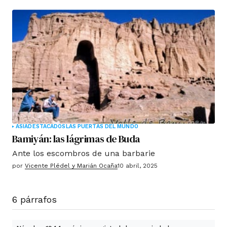
ASIA
DESTACADOS
LAS PUERTAS DEL MUNDO
Bamiyán: las lágrimas de Buda
Ante los escombros de una barbarie
por
Vicente Plédel y Marián Ocaña
10 abril, 2025
6 párrafos