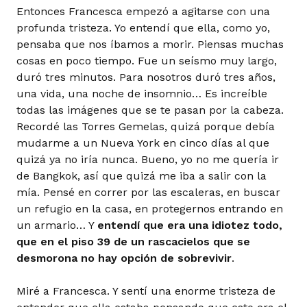
Entonces Francesca empezó a agitarse con una
profunda tristeza. Yo entendí que ella, como yo,
pensaba que nos íbamos a morir. Piensas muchas
cosas en poco tiempo. Fue un seísmo muy largo,
duró tres minutos. Para nosotros duró tres años,
una vida, una noche de insomnio… Es increíble
todas las imágenes que se te pasan por la cabeza.
Recordé las Torres Gemelas, quizá porque debía
mudarme a un Nueva York en cinco días al que
quizá ya no iría nunca. Bueno, yo no me quería ir
de Bangkok, así que quizá me iba a salir con la
mía. Pensé en correr por las escaleras, en buscar
un refugio en la casa, en protegernos entrando en
un armario… Y
entendí que era una idiotez todo,
que en el piso 39 de un rascacielos que se
desmorona no hay opción de sobrevivir
.
Miré a Francesca. Y sentí una enorme tristeza de