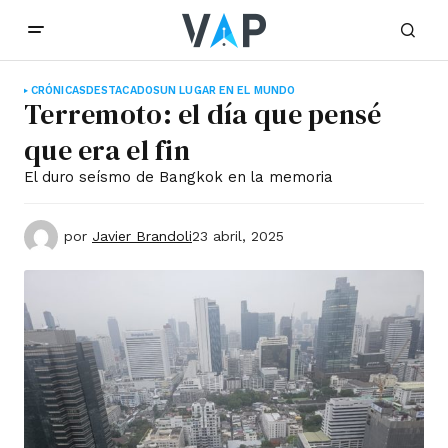
CRÓNICAS
DESTACADOS
UN LUGAR EN EL MUNDO
Terremoto: el día que pensé
que era el fin
El duro seísmo de Bangkok en la memoria
por
Javier Brandoli
23 abril, 2025