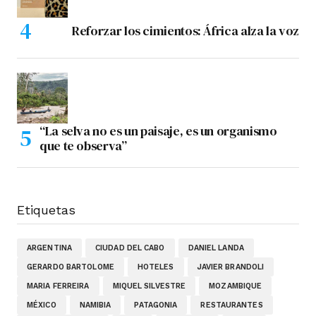
Reforzar los cimientos: África alza la voz
“La selva no es un paisaje, es un organismo
que te observa”
Etiquetas
ARGENTINA
CIUDAD DEL CABO
DANIEL LANDA
GERARDO BARTOLOME
HOTELES
JAVIER BRANDOLI
MARIA FERREIRA
MIQUEL SILVESTRE
MOZAMBIQUE
MÉXICO
NAMIBIA
PATAGONIA
RESTAURANTES