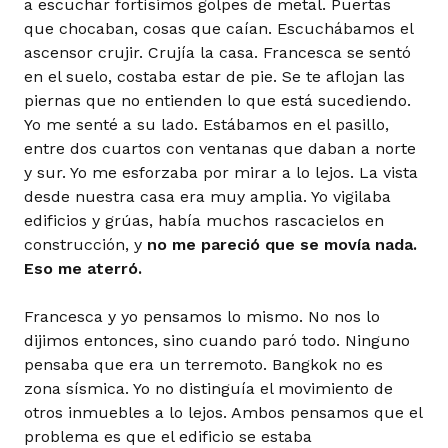
a escuchar fortísimos golpes de metal. Puertas
que chocaban, cosas que caían. Escuchábamos el
ascensor crujir. Crujía la casa. Francesca se sentó
en el suelo, costaba estar de pie. Se te aflojan las
piernas que no entienden lo que está sucediendo.
Yo me senté a su lado. Estábamos en el pasillo,
entre dos cuartos con ventanas que daban a norte
y sur. Yo me esforzaba por mirar a lo lejos. La vista
desde nuestra casa era muy amplia. Yo vigilaba
edificios y grúas, había muchos rascacielos en
construcción, y
no me pareció que se movía nada.
Eso me aterró.
Francesca y yo pensamos lo mismo. No nos lo
dijimos entonces, sino cuando paró todo. Ninguno
pensaba que era un terremoto. Bangkok no es
zona sísmica. Yo no distinguía el movimiento de
otros inmuebles a lo lejos. Ambos pensamos que el
problema es que el edificio se estaba