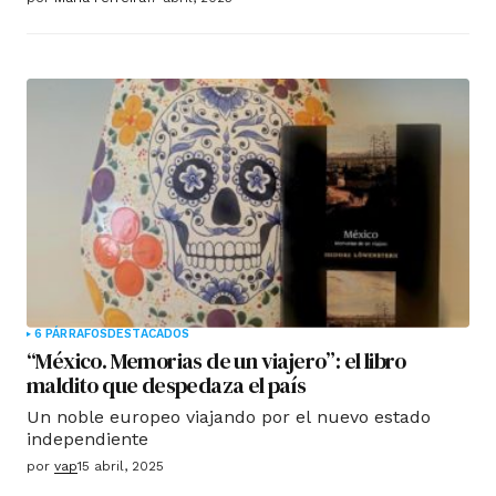
6 PÁRRAFOS
DESTACADOS
“México. Memorias de un viajero”: el libro
maldito que despedaza el país
Un noble europeo viajando por el nuevo estado
independiente
por
vap
15 abril, 2025