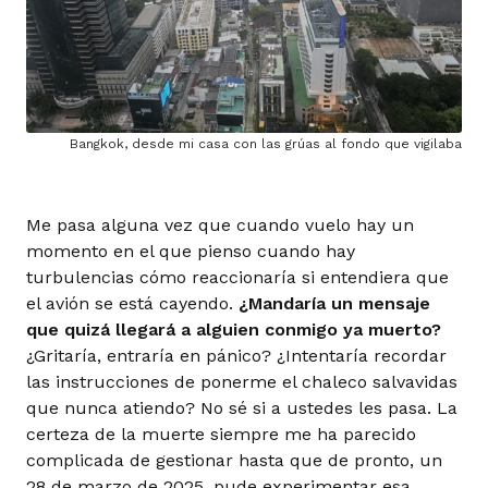
Bangkok, desde mi casa con las grúas al fondo que vigilaba
Me pasa alguna vez que cuando vuelo hay un
momento en el que pienso cuando hay
turbulencias cómo reaccionaría si entendiera que
el avión se está cayendo.
¿Mandaría un mensaje
que quizá llegará a alguien conmigo ya muerto?
¿Gritaría, entraría en pánico? ¿Intentaría recordar
las instrucciones de ponerme el chaleco salvavidas
que nunca atiendo? No sé si a ustedes les pasa. La
certeza de la muerte siempre me ha parecido
complicada de gestionar hasta que de pronto, un
28 de marzo de 2025, pude experimentar esa