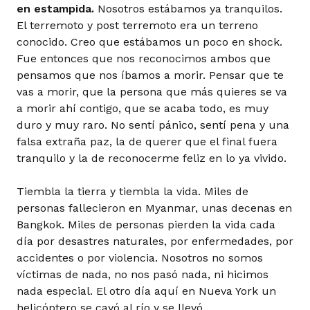
en estampida.
Nosotros estábamos ya tranquilos.
El terremoto y post terremoto era un terreno
conocido. Creo que estábamos un poco en shock.
Fue entonces que nos reconocimos ambos que
pensamos que nos íbamos a morir. Pensar que te
vas a morir, que la persona que más quieres se va
a morir ahí contigo, que se acaba todo, es muy
duro y muy raro. No sentí pánico, sentí pena y una
falsa extraña paz, la de querer que el final fuera
tranquilo y la de reconocerme feliz en lo ya vivido.
Tiembla la tierra y tiembla la vida. Miles de
personas fallecieron en Myanmar, unas decenas en
Bangkok. Miles de personas pierden la vida cada
día por desastres naturales, por enfermedades, por
accidentes o por violencia. Nosotros no somos
víctimas de nada, no nos pasó nada, ni hicimos
nada especial. El otro día aquí en Nueva York un
helicóptero se cayó al río y se llevó