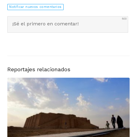
Notificar nuevos comentarios
800
0
COMENTARIOS
Reportajes relacionados