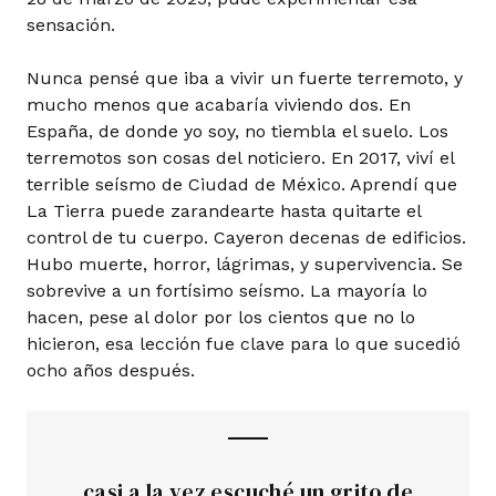
sensación.
Nunca pensé que iba a vivir un fuerte terremoto, y
mucho menos que acabaría viviendo dos. En
España, de donde yo soy, no tiembla el suelo. Los
terremotos son cosas del noticiero. En 2017, viví el
terrible seísmo de Ciudad de México. Aprendí que
La Tierra puede zarandearte hasta quitarte el
control de tu cuerpo. Cayeron decenas de edificios.
Hubo muerte, horror, lágrimas, y supervivencia. Se
sobrevive a un fortísimo seísmo. La mayoría lo
hacen, pese al dolor por los cientos que no lo
hicieron, esa lección fue clave para lo que sucedió
ocho años después.
casi a la vez escuché un grito de